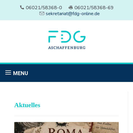
06021/58368-0
06021/58368-69
sekretariat@fdg-online.de
MENU
Aktuelles