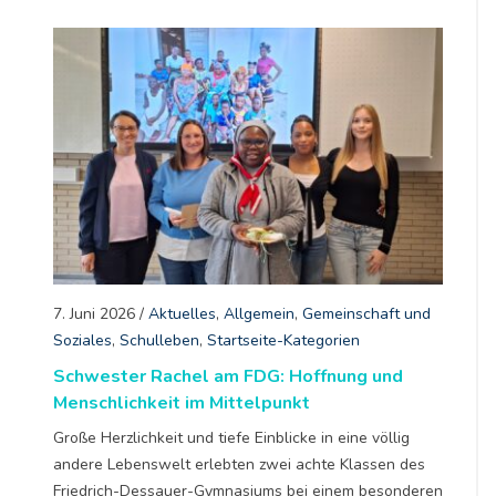
7. Juni 2026
/
Aktuelles
,
Allgemein
,
Gemeinschaft und
Soziales
,
Schulleben
,
Startseite-Kategorien
Schwester Rachel am FDG: Hoffnung und
Menschlichkeit im Mittelpunkt
Große Herzlichkeit und tiefe Einblicke in eine völlig
andere Lebenswelt erlebten zwei achte Klassen des
Friedrich-Dessauer-Gymnasiums bei einem besonderen